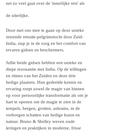
net zo veel gaat over de 'innerlijke reis' als
de uiterlijke.
Door met ons mee te gaan op deze unieke
reizende retraite-pelgrimstocht door Zuid-
India, stap je in de zorg en het comfort van
ervaren gidsen en beschermers.
Jullie beide gidsen hebben een unieke en
diepe resonantie met India. Op de trillingen
en ritmes van het Zuiden en deze drie
heilige plaatsen. Hun gedeelde kennis en
ervaring roept zowel de magie van binnen
op voor persoonlijke transformatie als om je
hart te openen om de magie te zien in de
tempels, bergen, grotten, ashrams, in de
verborgen schatten van heilige kunst en
natuur. Bruno & Shelley weven oude
leringen en praktijken in moderne, frisse