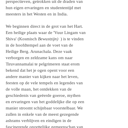
perspectieven, getrokken uit de draden van
hun eigen ervaringen en studententijd met
meesters in het Westen en in India.
We beginnen direct in de grot van het Hart.
Een heilige plaats waar de 'Vuur Lingam van
Shiva' (Kosmisch
Bewustzijn)
) is te vinden
in de hoofdtempel aan de voet van de
Heilige Berg. Arunachala. Deze vaak
verborgen en zeldzame kans om naar
Tiruvannamalai te pelgrimeren staat erom
bekend dat het je ogen opent voor een
andere manier van kijken naar het leven,
feesten op de vele tempels en legendes van
de volle maan, het ontdekken van de
geschiedenis van geëerde goeroe, mythen
en ervaringen van het goddelijke die op een
manier stroomt schijnbaar voorstelbaar. We
zullen in enkele van de meest gezegende
ashrams verblijven en eindigen in de
fascinerende opzettelijke gemeenschap van